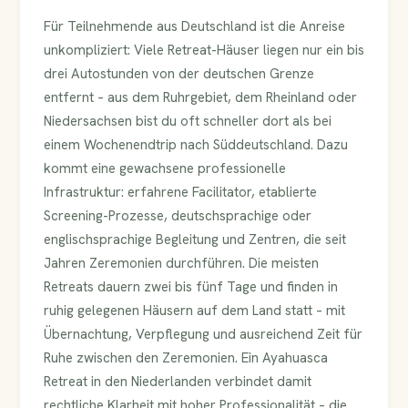
Für Teilnehmende aus Deutschland ist die Anreise
unkompliziert: Viele Retreat-Häuser liegen nur ein bis
drei Autostunden von der deutschen Grenze
entfernt – aus dem Ruhrgebiet, dem Rheinland oder
Niedersachsen bist du oft schneller dort als bei
einem Wochenendtrip nach Süddeutschland. Dazu
kommt eine gewachsene professionelle
Infrastruktur: erfahrene Facilitator, etablierte
Screening-Prozesse, deutschsprachige oder
englischsprachige Begleitung und Zentren, die seit
Jahren Zeremonien durchführen. Die meisten
Retreats dauern zwei bis fünf Tage und finden in
ruhig gelegenen Häusern auf dem Land statt – mit
Übernachtung, Verpflegung und ausreichend Zeit für
Ruhe zwischen den Zeremonien. Ein Ayahuasca
Retreat in den Niederlanden verbindet damit
rechtliche Klarheit mit hoher Professionalität – die