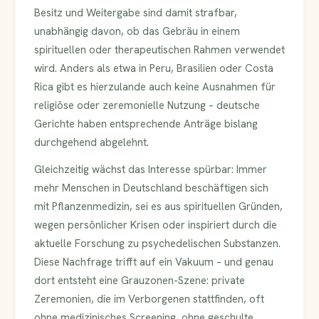
Besitz und Weitergabe sind damit strafbar,
unabhängig davon, ob das Gebräu in einem
spirituellen oder therapeutischen Rahmen verwendet
wird. Anders als etwa in Peru, Brasilien oder Costa
Rica gibt es hierzulande auch keine Ausnahmen für
religiöse oder zeremonielle Nutzung – deutsche
Gerichte haben entsprechende Anträge bislang
durchgehend abgelehnt.
Gleichzeitig wächst das Interesse spürbar: Immer
mehr Menschen in Deutschland beschäftigen sich
mit Pflanzenmedizin, sei es aus spirituellen Gründen,
wegen persönlicher Krisen oder inspiriert durch die
aktuelle Forschung zu psychedelischen Substanzen.
Diese Nachfrage trifft auf ein Vakuum – und genau
dort entsteht eine Grauzonen-Szene: private
Zeremonien, die im Verborgenen stattfinden, oft
ohne medizinisches Screening, ohne geschulte