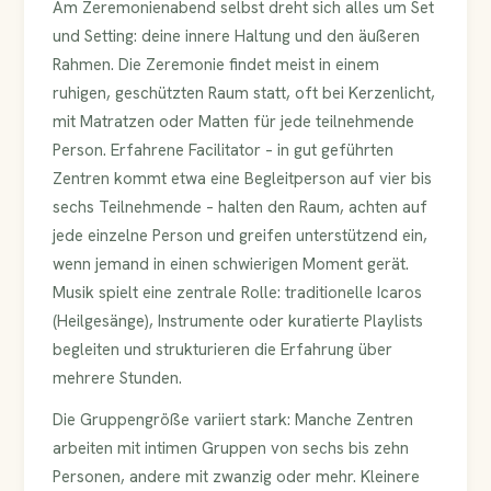
Am Zeremonienabend selbst dreht sich alles um Set
und Setting: deine innere Haltung und den äußeren
Rahmen. Die Zeremonie findet meist in einem
ruhigen, geschützten Raum statt, oft bei Kerzenlicht,
mit Matratzen oder Matten für jede teilnehmende
Person. Erfahrene Facilitator – in gut geführten
Zentren kommt etwa eine Begleitperson auf vier bis
sechs Teilnehmende – halten den Raum, achten auf
jede einzelne Person und greifen unterstützend ein,
wenn jemand in einen schwierigen Moment gerät.
Musik spielt eine zentrale Rolle: traditionelle Icaros
(Heilgesänge), Instrumente oder kuratierte Playlists
begleiten und strukturieren die Erfahrung über
mehrere Stunden.
Die Gruppengröße variiert stark: Manche Zentren
arbeiten mit intimen Gruppen von sechs bis zehn
Personen, andere mit zwanzig oder mehr. Kleinere