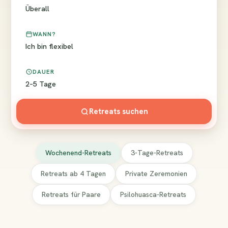
Überall
WANN?
Ich bin flexibel
DAUER
2–5 Tage
Retreats suchen
Wochenend-Retreats
3-Tage-Retreats
Retreats ab 4 Tagen
Private Zeremonien
Retreats für Paare
Psilohuasca-Retreats