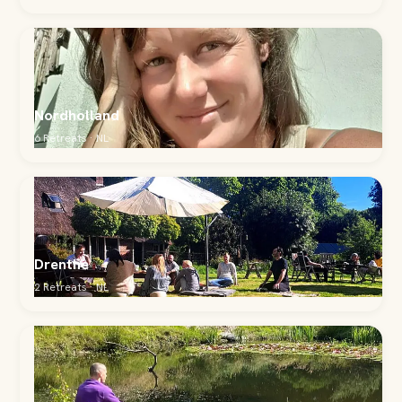
Nordholland
6 Retreats · NL
Drenthe
2 Retreats · NL