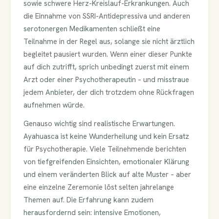
sowie schwere Herz-Kreislauf-Erkrankungen. Auch
die Einnahme von SSRI-Antidepressiva und anderen
serotonergen Medikamenten schließt eine
Teilnahme in der Regel aus, solange sie nicht ärztlich
begleitet pausiert wurden. Wenn einer dieser Punkte
auf dich zutrifft, sprich unbedingt zuerst mit einem
Arzt oder einer Psychotherapeutin – und misstraue
jedem Anbieter, der dich trotzdem ohne Rückfragen
aufnehmen würde.
Genauso wichtig sind realistische Erwartungen.
Ayahuasca ist keine Wunderheilung und kein Ersatz
für Psychotherapie. Viele Teilnehmende berichten
von tiefgreifenden Einsichten, emotionaler Klärung
und einem veränderten Blick auf alte Muster – aber
eine einzelne Zeremonie löst selten jahrelange
Themen auf. Die Erfahrung kann zudem
herausfordernd sein: intensive Emotionen,